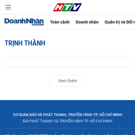
Toàn cảnh
Doanh nhân
Quản trị và Đổi
TRỊNH THÀNH
Xem thêm
CƠ QUAN BÁO VÀ PHÁT THANH, TRUYỀN HÌNH TP. HỒ CHÍ MINH
ĐÀI PHÁT THANH VÀ TRUYỀN HÌNH TP. HỒ CHÍ MINH