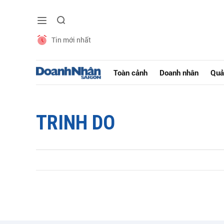
Tin mới nhất
Toàn cảnh
Doanh nhân
Quả
TRINH DO