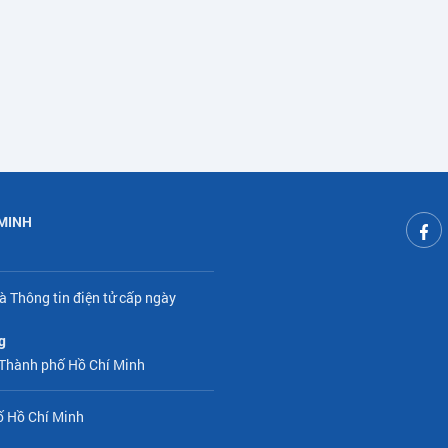
 MINH
à Thông tin điện tử cấp ngày
g
 Thành phố Hồ Chí Minh
ố Hồ Chí Minh