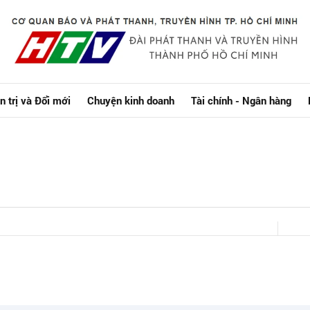
n trị và Đổi mới
Chuyện kinh doanh
Tài chính - Ngân hàng