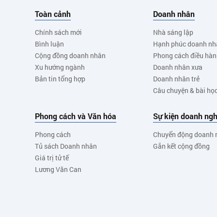
Toàn cảnh
Doanh nhân
Chính sách mới
Nhà sáng lập
Bình luận
Hạnh phúc doanh nh
Cộng đồng doanh nhân
Phong cách điều hà
Xu hướng ngành
Doanh nhân xưa
Bản tin tổng hợp
Doanh nhân trẻ
Câu chuyện & bài họ
Phong cách và Văn hóa
Sự kiện doanh ngh
Phong cách
Chuyển động doanh 
Tủ sách Doanh nhân
Gắn kết cộng đồng
Giá trị tử tế
Lương Văn Can