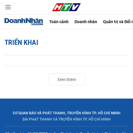
Toàn cảnh
Doanh nhân
Quản trị và Đổi
TRIỂN KHAI
Xem thêm
CƠ QUAN BÁO VÀ PHÁT THANH, TRUYỀN HÌNH TP. HỒ CHÍ MINH
ĐÀI PHÁT THANH VÀ TRUYỀN HÌNH TP. HỒ CHÍ MINH