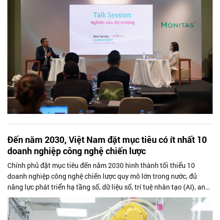
Đến năm 2030, Việt Nam đặt mục tiêu có ít nhất 10
doanh nghiệp công nghệ chiến lược
Chính phủ đặt mục tiêu đến năm 2030 hình thành tối thiểu 10
doanh nghiệp công nghệ chiến lược quy mô lớn trong nước, đủ
năng lực phát triển hạ tầng số, dữ liệu số, trí tuệ nhân tạo (AI), an
ninh mạng và các công nghệ lõi, góp phần thúc đẩy chuyển đổi số
và nâng cao chủ quyền công nghệ quốc gia.