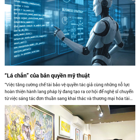
“Lá chắn” của bản quyền mỹ thuật
“Việc tăng cường chế tài bảo vệ quyền tác giả cùng những nỗ lực
hoàn thiện hành lang pháp lý đang tạo ra cơ hội để nghệ sĩ chuyển
từ việc sáng tác đơn thuần sang khai thác và thương mại hóa tài
sản trí...