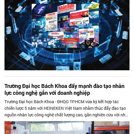
Trường Đại học Bách Khoa đẩy mạnh đào tạo nhân
lực công nghệ gắn với doanh nghiệp
Trường Đại học Bách Khoa - ĐHQG TP.HCM vừa ký kết hợp tác
chiến lược 5 năm với HEINEKEN Việt Nam nhằm thúc đẩy đào tạo
nguồn nhân lực công nghệ chất lượng cao, gắn nghiên cứu với nhu
cầu doanh nghiệp và tăng cường ứng dụng công nghệ trong sản
xuất.