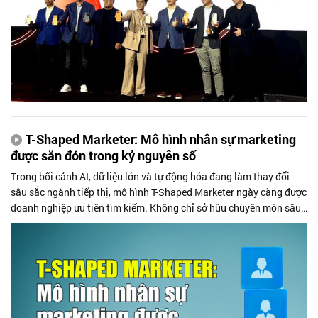
T-Shaped Marketer: Mô hình nhân sự marketing
được săn đón trong kỷ nguyên số
Trong bối cảnh AI, dữ liệu lớn và tự động hóa đang làm thay đổi
sâu sắc ngành tiếp thị, mô hình T-Shaped Marketer ngày càng được
doanh nghiệp ưu tiên tìm kiếm. Không chỉ sở hữu chuyên môn sâu
ở một lĩnh...