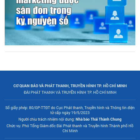
CƠ QUAN BÁO VÀ PHÁT THANH, TRUYỀN HÌNH TP. HỒ CHÍ MINH
ĐÀI PHÁT THANH VÀ TRUYỀN HÌNH TP. HỒ CHÍ MINH
Số giấy phép: 80/GP-TTĐT do Cục Phát thanh, Truyền hình và Thông tin điện
tử cấp ngày 19/5/2023
Người chịu trách nhiệm nội dung:
Nhà báo Thái Thành Chung
Chức vụ: Phó Tổng Giám đốc Đài Phát thanh và Truyền hình Thành phố Hồ
Chí Minh