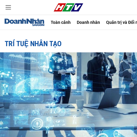
Toàn cảnh
Doanh nhân
Quản trị và Đổi
TRÍ TUỆ NHÂN TẠO