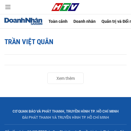
Toàn cảnh
Doanh nhân
Quản trị và Đổi
TRẦN VIỆT QUÂN
Xem thêm
CƠ QUAN BÁO VÀ PHÁT THANH, TRUYỀN HÌNH TP. HỒ CHÍ MINH
ĐÀI PHÁT THANH VÀ TRUYỀN HÌNH TP. HỒ CHÍ MINH