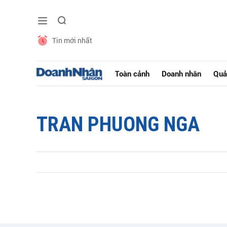
Tin mới nhất
Toàn cảnh
Doanh nhân
Quả
TRAN PHUONG NGA