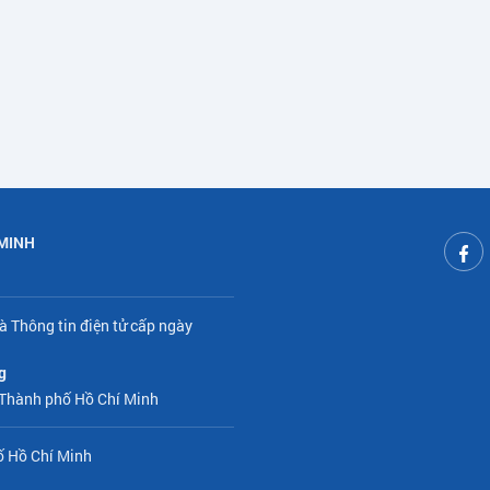
 MINH
à Thông tin điện tử cấp ngày
g
 Thành phố Hồ Chí Minh
ố Hồ Chí Minh