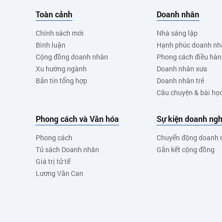
Toàn cảnh
Doanh nhân
Chính sách mới
Nhà sáng lập
Bình luận
Hạnh phúc doanh nh
Cộng đồng doanh nhân
Phong cách điều hà
Xu hướng ngành
Doanh nhân xưa
Bản tin tổng hợp
Doanh nhân trẻ
Câu chuyện & bài họ
Phong cách và Văn hóa
Sự kiện doanh ngh
Phong cách
Chuyển động doanh 
Tủ sách Doanh nhân
Gắn kết cộng đồng
Giá trị tử tế
Lương Văn Can