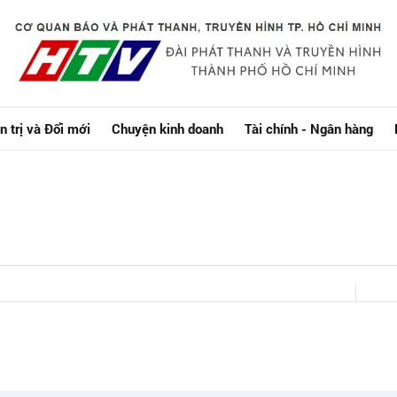
n trị và Đổi mới
Chuyện kinh doanh
Tài chính - Ngân hàng