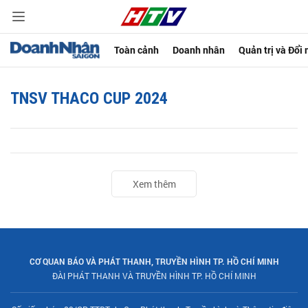
Toàn cảnh
Doanh nhân
Quản trị và Đổi
TNSV THACO CUP 2024
Xem thêm
CƠ QUAN BÁO VÀ PHÁT THANH, TRUYỀN HÌNH TP. HỒ CHÍ MINH
ĐÀI PHÁT THANH VÀ TRUYỀN HÌNH TP. HỒ CHÍ MINH