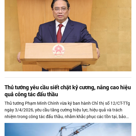
Thủ tướng yêu cầu siết chặt kỷ cương, nâng cao hiệu
quả công tác đấu thầu
Thủ tướng Phạm Minh Chính vừa ký ban hành Chỉ thị số 12/CT-TTg
ngày 3/4/2026, yêu cầu tăng cường hiệu lực, hiệu quả và trách
nhiệm trong công tác đấu thầu, nhằm khắc phục các tồn tại, bảo
đảm tính công khai, minh bạch và phòng ngừa tiêu cực.