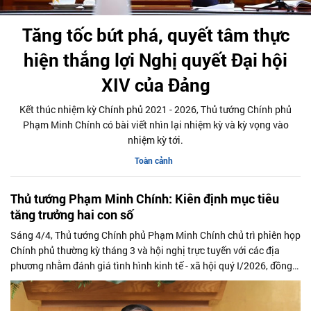
Tăng tốc bứt phá, quyết tâm thực
hiện thắng lợi Nghị quyết Đại hội
XIV của Đảng
Kết thúc nhiệm kỳ Chính phủ 2021 - 2026, Thủ tướng Chính phủ
Phạm Minh Chính có bài viết nhìn lại nhiệm kỳ và kỳ vọng vào
nhiệm kỳ tới.
Toàn cảnh
Thủ tướng Phạm Minh Chính: Kiên định mục tiêu
tăng trưởng hai con số
Sáng 4/4, Thủ tướng Chính phủ Phạm Minh Chính chủ trì phiên họp
Chính phủ thường kỳ tháng 3 và hội nghị trực tuyến với các địa
phương nhằm đánh giá tình hình kinh tế - xã hội quý I/2026, đồng
thời đề ra nhiệm vụ, giải pháp trọng tâm cho quý II và thời gian tới.