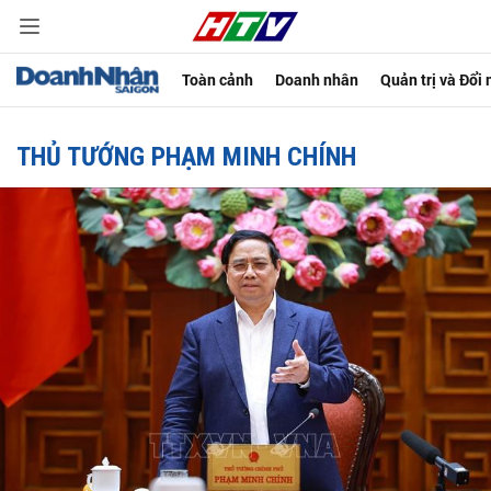
Toàn cảnh
Doanh nhân
Quản trị và Đổi
THỦ TƯỚNG PHẠM MINH CHÍNH