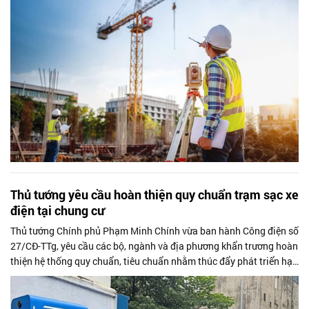
Thủ tướng yêu cầu hoàn thiện quy chuẩn trạm sạc xe
điện tại chung cư
Thủ tướng Chính phủ Phạm Minh Chính vừa ban hành Công điện số
27/CĐ-TTg, yêu cầu các bộ, ngành và địa phương khẩn trương hoàn
thiện hệ thống quy chuẩn, tiêu chuẩn nhằm thúc đẩy phát triển hạ
tầng trạm sạc xe điện tại các khu chung cư, đáp ứng xu hướng
chuyển đổi xanh trong giai đoạn tới.