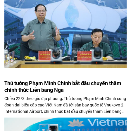
Thủ tướng Phạm Minh Chính bắt đầu chuyến thăm
chính thức Liên bang Nga
Chiều 22/3 theo giờ địa phương, Thủ tướng Phạm Minh Chính cùng
đoàn đại biểu cấp cao Việt Nam đã tới sân bay quốc tế Vnukovo 2
International Airport, chính thức bắt đầu chuyến thăm Liên bang
Nga từ ngày 22 đến 25/3 theo lời mời của Thủ tướng Nga Mikhail
Mishustin.