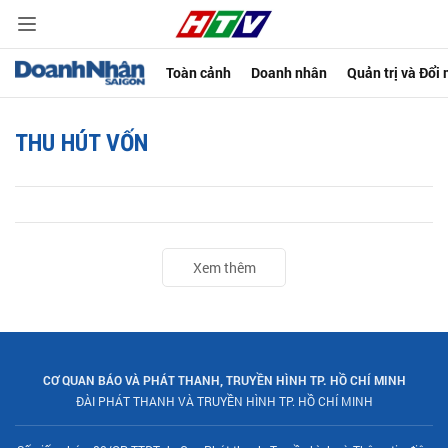
Toàn cảnh
Doanh nhân
Quản trị và Đổi
THU HÚT VỐN
Xem thêm
CƠ QUAN BÁO VÀ PHÁT THANH, TRUYỀN HÌNH TP. HỒ CHÍ MINH
ĐÀI PHÁT THANH VÀ TRUYỀN HÌNH TP. HỒ CHÍ MINH