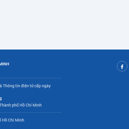
 MINH
à Thông tin điện tử cấp ngày
g
 Thành phố Hồ Chí Minh
ố Hồ Chí Minh