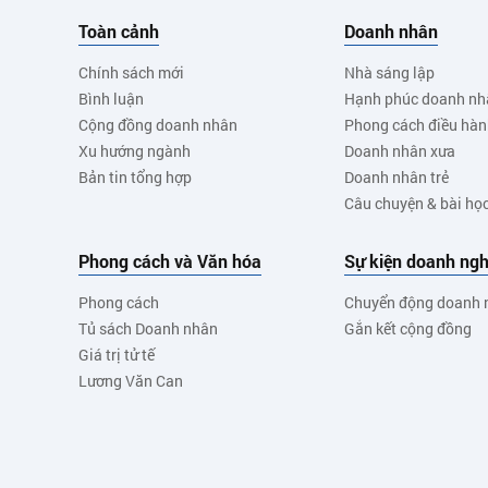
Toàn cảnh
Doanh nhân
Chính sách mới
Nhà sáng lập
Bình luận
Hạnh phúc doanh nh
Cộng đồng doanh nhân
Phong cách điều hà
Xu hướng ngành
Doanh nhân xưa
Bản tin tổng hợp
Doanh nhân trẻ
Câu chuyện & bài họ
Phong cách và Văn hóa
Sự kiện doanh ngh
Phong cách
Chuyển động doanh 
Tủ sách Doanh nhân
Gắn kết cộng đồng
Giá trị tử tế
Lương Văn Can