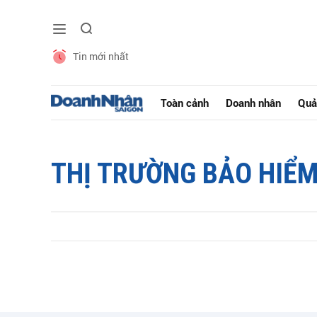
Tin mới nhất
Toàn cảnh
Doanh nhân
Quả
THỊ TRƯỜNG BẢO HIỂ