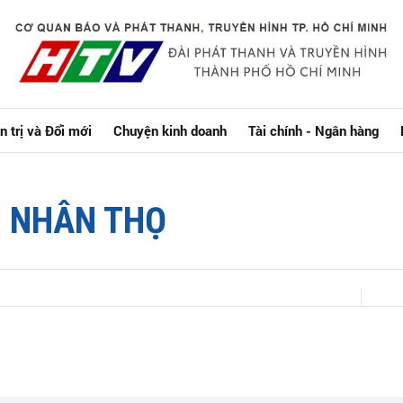
n trị và Đổi mới
Chuyện kinh doanh
Tài chính - Ngân hàng
M NHÂN THỌ