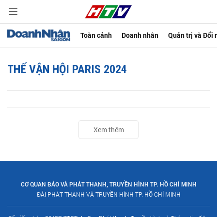
Toàn cảnh
Doanh nhân
Quản trị và Đổi
THẾ VẬN HỘI PARIS 2024
Xem thêm
CƠ QUAN BÁO VÀ PHÁT THANH, TRUYỀN HÌNH TP. HỒ CHÍ MINH
ĐÀI PHÁT THANH VÀ TRUYỀN HÌNH TP. HỒ CHÍ MINH