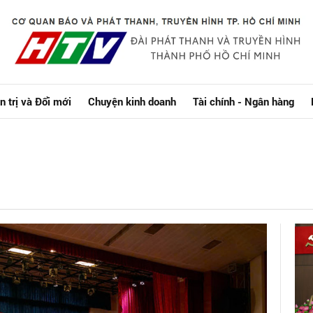
n trị và Đổi mới
Chuyện kinh doanh
Tài chính - Ngân hàng