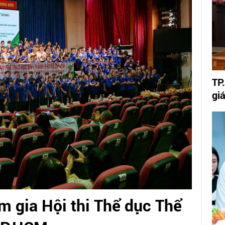
TP
gi
m gia Hội thi Thể dục Thể