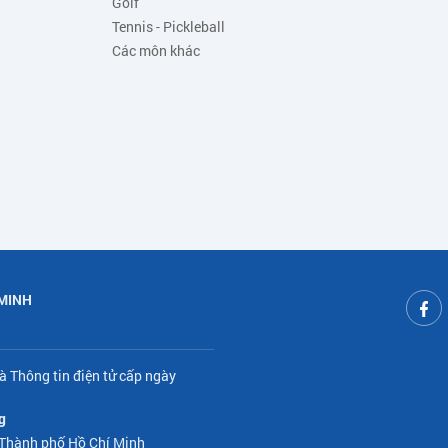
Golf
Tennis - Pickleball
Các môn khác
 MINH
à Thông tin điện tử cấp ngày
g
 Thành phố Hồ Chí Minh