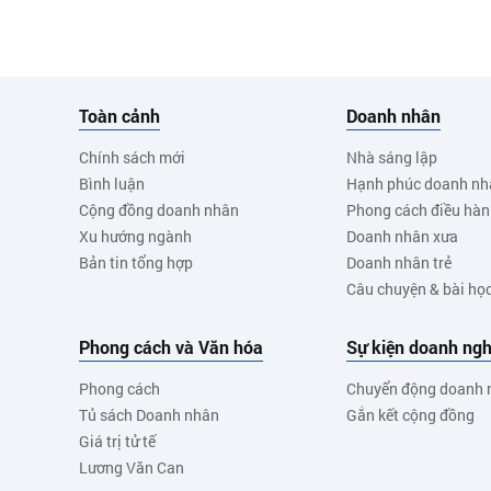
Toàn cảnh
Doanh nhân
Chính sách mới
Nhà sáng lập
Bình luận
Hạnh phúc doanh nh
Cộng đồng doanh nhân
Phong cách điều hà
Xu hướng ngành
Doanh nhân xưa
Bản tin tổng hợp
Doanh nhân trẻ
Câu chuyện & bài họ
Phong cách và Văn hóa
Sự kiện doanh ngh
Phong cách
Chuyển động doanh 
Tủ sách Doanh nhân
Gắn kết cộng đồng
Giá trị tử tế
Lương Văn Can