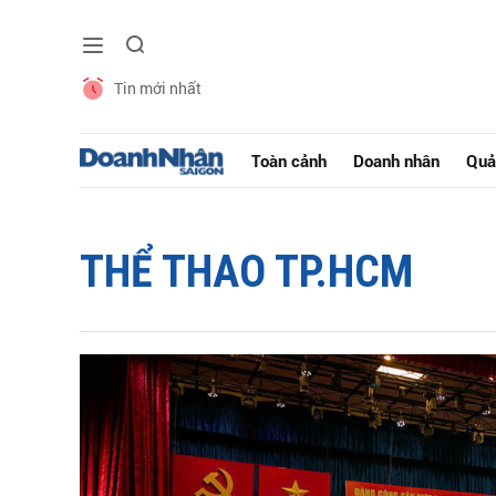
Tin mới nhất
Toàn cảnh
Doanh nhân
Quả
THỂ THAO TP.HCM