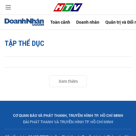
Toàn cảnh
Doanh nhân
Quản trị và Đổi
TẬP THỂ DỤC
Xem thêm
CƠ QUAN BÁO VÀ PHÁT THANH, TRUYỀN HÌNH TP. HỒ CHÍ MINH
ĐÀI PHÁT THANH VÀ TRUYỀN HÌNH TP. HỒ CHÍ MINH