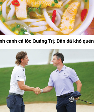
nh canh cá lóc Quảng Trị: Dân dã khó quên