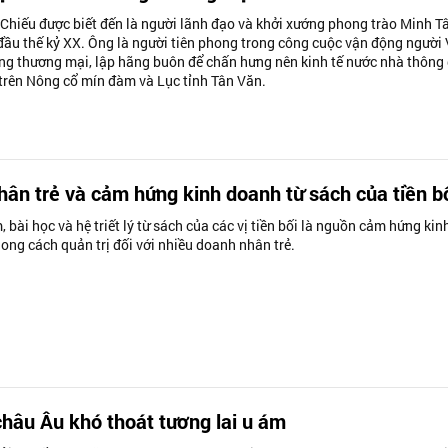
Chiếu được biết đến là người lãnh đạo và khởi xướng phong trào Minh T
đầu thế kỷ XX. Ông là người tiên phong trong công cuộc vận động người 
ng thương mại, lập hãng buôn để chấn hưng nên kinh tế nước nhà thông
 trên Nông cổ mín đàm và Lục tỉnh Tân Văn.
ân trẻ và cảm hứng kinh doanh từ sách của tiền b
 bài học và hệ triết lý từ sách của các vị tiền bối là nguồn cảm hứng kin
ong cách quản trị đối với nhiều doanh nhân trẻ.
châu Âu khó thoát tương lai u ám