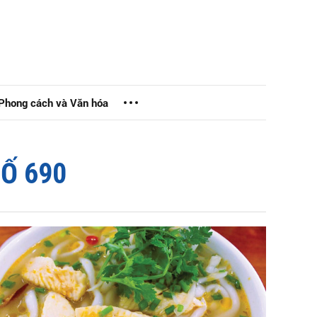
Phong cách và Văn hóa
Ố 690