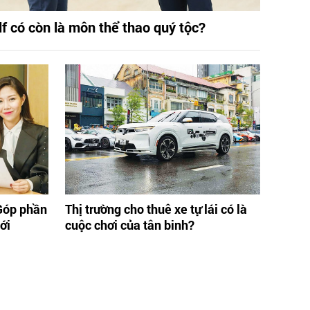
lf có còn là môn thể thao quý tộc?
Góp phần
Thị trường cho thuê xe tự lái có là
ới
cuộc chơi của tân binh?