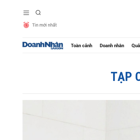
Tin mới nhất
Toàn cảnh
Doanh nhân
Quả
TẠP 