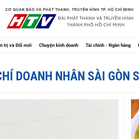
n trị và Đổi mới
Chuyện kinh doanh
Tài chính - Ngân hàng
CHÍ DOANH NHÂN SÀI GÒN S