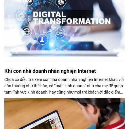
Khi con nhà doanh nhân nghiện Internet
Chưa có điều tra xem con nhà doanh nhân nghiện Internet khác với
dân thường như thế nào, có “máu kinh doanh” như cha mẹ để quan
tâm lĩnh vực kinh doanh, hay cũng như mọi trẻ khác với đặc điểm
chung là chơi trò chơi điện tử và chat là chính.