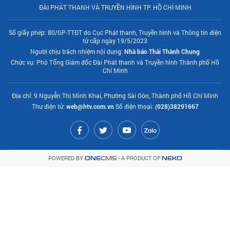
ĐÀI PHÁT THANH VÀ TRUYỀN HÌNH TP. HỒ CHÍ MINH
Số giấy phép: 80/GP-TTĐT do Cục Phát thanh, Truyền hình và Thông tin điện
tử cấp ngày 19/5/2023
Người chịu trách nhiệm nội dung:
Nhà báo Thái Thành Chung
Chức vụ: Phó Tổng Giám đốc Đài Phát thanh và Truyền hình Thành phố Hồ
Chí Minh
Địa chỉ: 9 Nguyễn Thị Minh Khai, Phường Sài Gòn, Thành phố Hồ Chí Minh
Thư điện tử:
web@htv.com.vn
Số điện thoại:
(028)38291667
POWERED BY
- A PRODUCT OF
ONE
CMS
NEKO