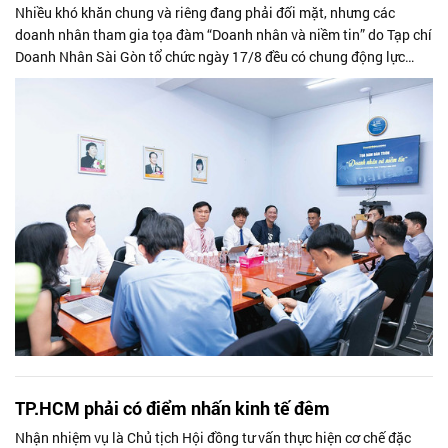
Nhiều khó khăn chung và riêng đang phải đối mặt, nhưng các
doanh nhân tham gia tọa đàm “Doanh nhân và niềm tin” do Tạp chí
Doanh Nhân Sài Gòn tổ chức ngày 17/8 đều có chung động lực
hành động, đó là “tin vào chính mình, ngày mai trời sẽ lại sáng”.
TP.HCM phải có điểm nhấn kinh tế đêm
Nhận nhiệm vụ là Chủ tịch Hội đồng tư vấn thực hiện cơ chế đặc