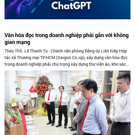
Văn hóa đọc trong doanh nghiệp phải gắn với không
gian mạng
Theo ThS. Lê Thanh Tú - Chánh văn phòng Đảng ủy Liên hiệp Hợp
tác xã Thương mại TP.HCM (Saigon Co.op), xây dựng văn hóa đọc
trong doanh nghiệp phải chú trọng xây dựng thư viện ảo, kho sách
trực tuyến, trang báo điện tử hay các kênh mạng xã hội.