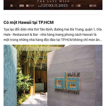
Có một Hawaii tại TP.HCM
Tọa lạc đối diện nhà thờ Tân Định, đường Hai Bà Trưng, quận 1, Ola
Hale - Restaurant & Bar - nhà hàng mang phong cách Hawaii là
một trong những nhà hàng độc đáo tại TP.HCM không chỉ món ăn
mà cả thiết kế, phong cách và không gian.