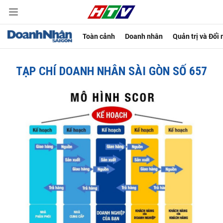
Toàn cảnh
Doanh nhân
Quản trị và Đổi
TẠP CHÍ DOANH NHÂN SÀI GÒN SỐ 657