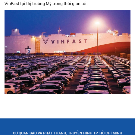
VinFast tại thị trường Mỹ trong thời gian tới.
CƠ QUAN BÁO VÀ PHÁT THANH, TRUYỀN HÌNH TP. HỒ CHÍ MINH