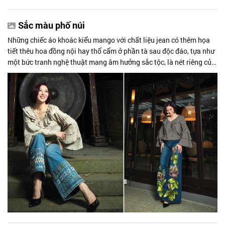
Sắc màu phố núi
Những chiếc áo khoác kiểu mango với chất liệu jean có thêm họa
tiết thêu hoa đồng nội hay thổ cẩm ở phần tà sau độc đáo, tựa như
một bức tranh nghệ thuật mang âm hưởng sắc tộc, là nét riêng của
bộ sưu tập "Sắc màu phố núi" do Chu Thị thiết kế.