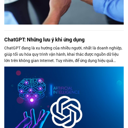
ChatGPT: Những lưu ý khi ứng dụng
ChatGPT đang là xu hướng của nhiều người, nhất là doanh nghiệp,
giúp tối ưu hóa quy trình vận hành, khai thác được nguồn dữ liệu
lớn trên không gian Internet. Tuy nhiên, để ứng dụng hiệu quả
ChatGPT, các doanh nghiệp cần những lưu ý sau.