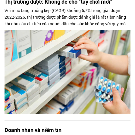
Thị trường dược: Không dễ cho “tay chơi mới”
Với mức tăng trưởng kép (CAGR) khoảng 6,7% trong giai đoạn
2022-2026, thị trường dược phẩm được đánh giá là rất tiềm năng
khi nhu cầu chi tiêu của người dân cho sức khỏe cộng với quy mô
dân số lớn và đang trong quá trình già hóa.
Doanh nhân và niềm tin