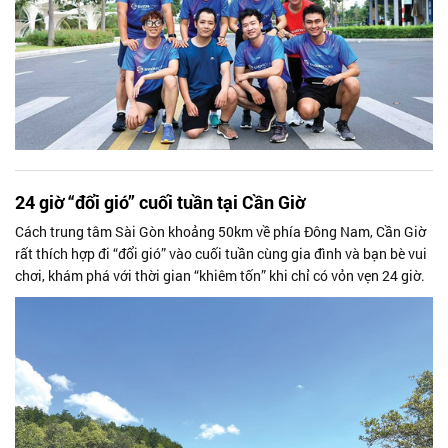
24 giờ “đổi gió” cuối tuần tại Cần Giờ
Cách trung tâm Sài Gòn khoảng 50km về phía Đông Nam, Cần Giờ
rất thích hợp đi “đổi gió” vào cuối tuần cùng gia đình và bạn bè vui
chơi, khám phá với thời gian “khiêm tốn” khi chỉ có vỏn vẹn 24 giờ.