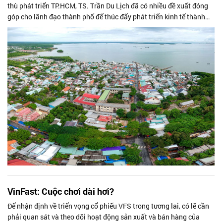
thù phát triển TP.HCM, TS. Trần Du Lịch đã có nhiều đề xuất đóng
góp cho lãnh đạo thành phố để thúc đẩy phát triển kinh tế thành
phố.
VinFast: Cuộc chơi dài hơi?
Để nhận định về triển vọng cổ phiếu VFS trong tương lai, có lẽ cần
phải quan sát và theo dõi hoạt động sản xuất và bán hàng của