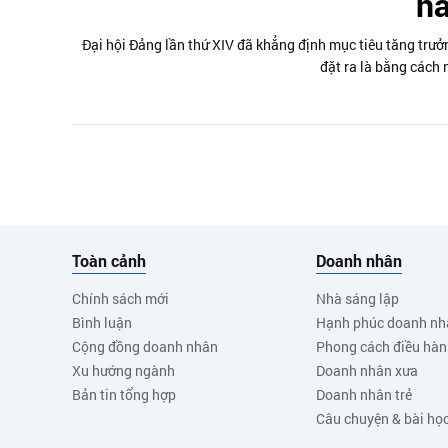
n
Đại hội Đảng lần thứ XIV đã khẳng định mục tiêu tăng trư
đặt ra là bằng cách n
Toàn cảnh
Doanh nhân
Chính sách mới
Nhà sáng lập
Bình luận
Hạnh phúc doanh nh
Cộng đồng doanh nhân
Phong cách điều hà
Xu hướng ngành
Doanh nhân xưa
Bản tin tổng hợp
Doanh nhân trẻ
Câu chuyện & bài họ