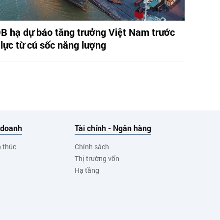
B hạ dự báo tăng trưởng Việt Nam trước
 lực từ cú sốc năng lượng
 doanh
Tài chính - Ngân hàng
h thức
Chính sách
Thị trường vốn
Hạ tầng