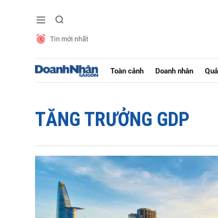
Tin mới nhất
Toàn cảnh
Doanh nhân
Quả
TĂNG TRƯỞNG GDP