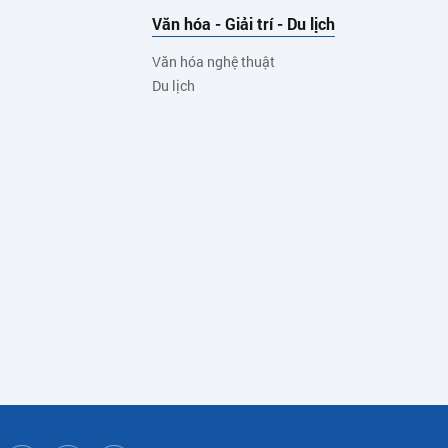
Văn hóa - Giải trí - Du lịch
Văn hóa nghệ thuật
Du lịch