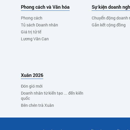
Phong cách và Văn hóa
Sự kiện doanh ngh
Phong cách
Chuyển động doanh 
Tủ sách Doanh nhân
Gắn kết cộng đồng
Giá trị tử tế
Lương Văn Can
Xuân 2026
Đón gió mới
Doanh nhân từ kiến tạo ... đến kiến
quốc
Bên chén trà Xuân