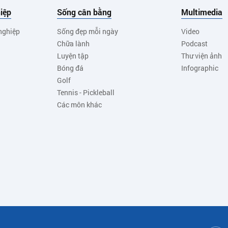
iệp
Sống cân bằng
Multimedia
nghiệp
Sống đẹp mỗi ngày
Video
Chữa lành
Podcast
Luyện tập
Thư viện ảnh
Bóng đá
Infographic
Golf
Tennis - Pickleball
Các môn khác