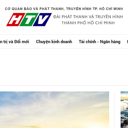
n trị và Đổi mới
Chuyện kinh doanh
Tài chính - Ngân hàng