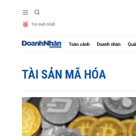
Tin mới nhất
Toàn cảnh
Doanh nhân
Quả
TÀI SẢN MÃ HÓA