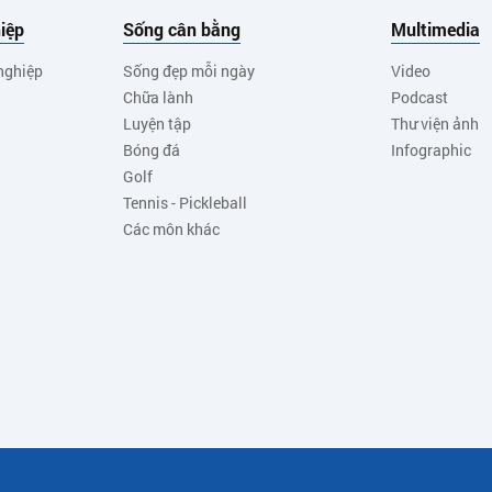
iệp
Sống cân bằng
Multimedia
nghiệp
Sống đẹp mỗi ngày
Video
Chữa lành
Podcast
Luyện tập
Thư viện ảnh
Bóng đá
Infographic
Golf
Tennis - Pickleball
Các môn khác