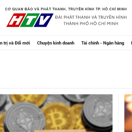
n trị và Đổi mới
Chuyện kinh doanh
Tài chính - Ngân hàng