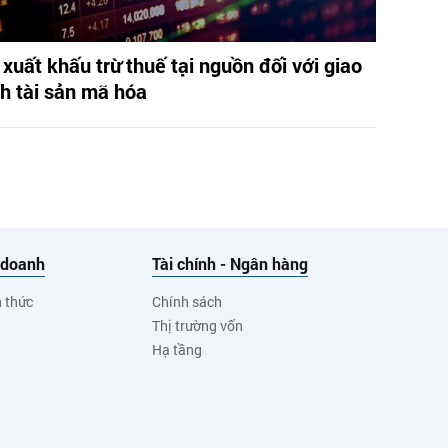
 xuất khấu trừ thuế tại nguồn đối với giao
ch tài sản mã hóa
 doanh
Tài chính - Ngân hàng
h thức
Chính sách
Thị trường vốn
Hạ tầng