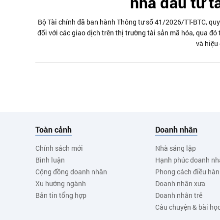
nhà đầu tư t
Bộ Tài chính đã ban hành Thông tư số 41/2026/TT-BTC, quy đị
đối với các giao dịch trên thị trường tài sản mã hóa, qua đ
và hiệu
Toàn cảnh
Doanh nhân
Chính sách mới
Nhà sáng lập
Bình luận
Hạnh phúc doanh nh
Cộng đồng doanh nhân
Phong cách điều hà
Xu hướng ngành
Doanh nhân xưa
Bản tin tổng hợp
Doanh nhân trẻ
Câu chuyện & bài họ