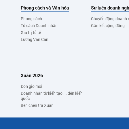
Phong cách và Văn hóa
Sự kiện doanh ngh
Phong cách
Chuyển động doanh 
Tủ sách Doanh nhân
Gắn kết cộng đồng
Giá trị tử tế
Lương Văn Can
Xuân 2026
Đón gió mới
Doanh nhân từ kiến tạo ... đến kiến
quốc
Bên chén trà Xuân