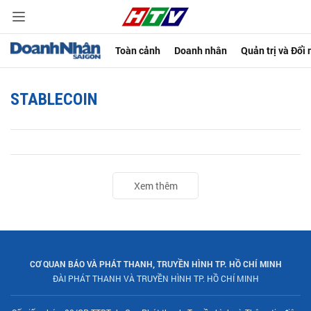
Toàn cảnh
Doanh nhân
Quản trị và Đổi
STABLECOIN
Xem thêm
CƠ QUAN BÁO VÀ PHÁT THANH, TRUYỀN HÌNH TP. HỒ CHÍ MINH
ĐÀI PHÁT THANH VÀ TRUYỀN HÌNH TP. HỒ CHÍ MINH