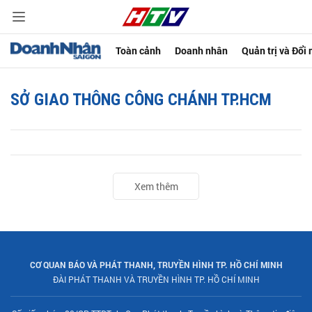
Toàn cảnh
Doanh nhân
Quản trị và Đổi
SỞ GIAO THÔNG CÔNG CHÁNH TP.HCM
Xem thêm
CƠ QUAN BÁO VÀ PHÁT THANH, TRUYỀN HÌNH TP. HỒ CHÍ MINH
ĐÀI PHÁT THANH VÀ TRUYỀN HÌNH TP. HỒ CHÍ MINH