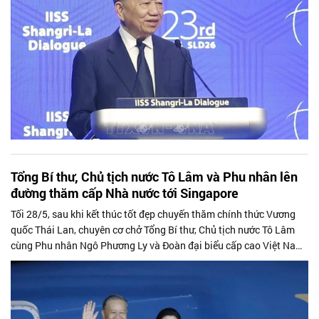
Tổng Bí thư, Chủ tịch nước Tô Lâm và Phu nhân lên
đường thăm cấp Nhà nước tới Singapore
Tối 28/5, sau khi kết thúc tốt đẹp chuyến thăm chính thức Vương
quốc Thái Lan, chuyên cơ chở Tổng Bí thư, Chủ tịch nước Tô Lâm
cùng Phu nhân Ngô Phương Ly và Đoàn đại biểu cấp cao Việt Nam
rời thủ đô Bangkok lên đường thăm cấp Nhà nước tới Cộng hòa
Singapore theo lời mời của Tổng thống Singapore Tharman
Shanmugaratnam và Phu nhân.