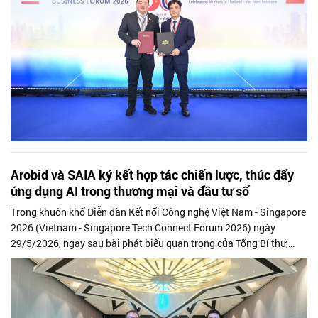
Arobid và SAIA ký kết hợp tác chiến lược, thúc đẩy
ứng dụng AI trong thương mại và đầu tư số
Trong khuôn khổ Diễn đàn Kết nối Công nghệ Việt Nam - Singapore
2026 (Vietnam - Singapore Tech Connect Forum 2026) ngày
29/5/2026, ngay sau bài phát biểu quan trọng của Tổng Bí thư,
Chủ tịch nước Tô Lâm, lễ trao các văn kiện hợp tác giữa những
doanh nghiệp tiêu biểu của Việt Nam và Singapore đã được tổ chức
trang trọng.