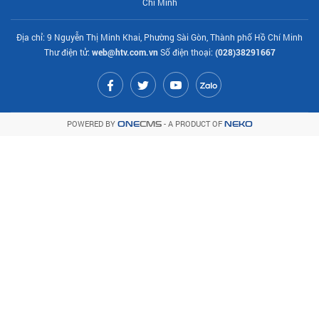
Chí Minh
Địa chỉ: 9 Nguyễn Thị Minh Khai, Phường Sài Gòn, Thành phố Hồ Chí Minh
Thư điện tử:
web@htv.com.vn
Số điện thoại:
(028)38291667
POWERED BY
- A PRODUCT OF
ONE
CMS
NEKO