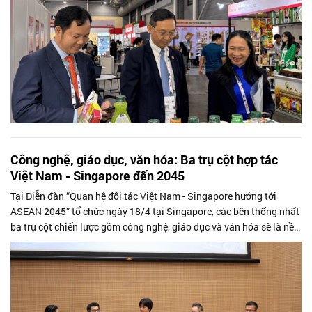
Công nghệ, giáo dục, văn hóa: Ba trụ cột hợp tác
Việt Nam - Singapore đến 2045
Tại Diễn đàn “Quan hệ đối tác Việt Nam - Singapore hướng tới
ASEAN 2045” tổ chức ngày 18/4 tại Singapore, các bên thống nhất
ba trụ cột chiến lược gồm công nghệ, giáo dục và văn hóa sẽ là nền
tảng để hai...