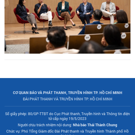
CƠ QUAN BÁO VÀ PHÁT THANH, TRUYỀN HÌNH TP. HỒ CHÍ MINH
ĐÀI PHÁT THANH VÀ TRUYỀN HÌNH TP. HỒ CHÍ MINH
Số giấy phép: 80/GP-TTĐT do Cục Phát thanh, Truyền hình và Thông tin điện
tử cấp ngày 19/5/2023
Người chịu trách nhiệm nội dung:
Nhà báo Thái Thành Chung
Chức vụ: Phó Tổng Giám đốc Đài Phát thanh và Truyền hình Thành phố Hồ