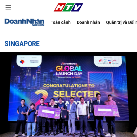
Toàn cảnh
Doanh nhân
Quản trị và Đổi
SINGAPORE