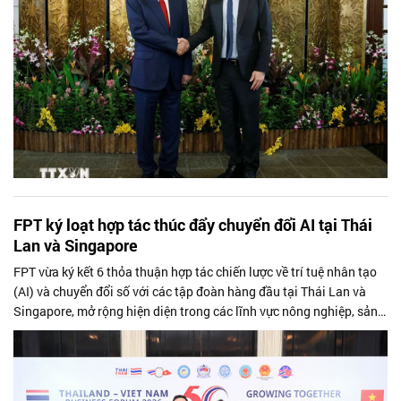
FPT ký loạt hợp tác thúc đẩy chuyển đổi AI tại Thái
Lan và Singapore
FPT vừa ký kết 6 thỏa thuận hợp tác chiến lược về trí tuệ nhân tạo
(AI) và chuyển đổi số với các tập đoàn hàng đầu tại Thái Lan và
Singapore, mở rộng hiện diện trong các lĩnh vực nông nghiệp, sản
xuất, tài chính, năng lượng, logistics và vận tải.