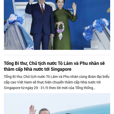
Tổng Bí thư, Chủ tịch nước Tô Lâm và Phu nhân sẽ
thăm cấp Nhà nước tới Singapore
Tổng Bí thư, Chủ tịch nước Tô Lâm và Phu nhân cùng đoàn đại biểu
cấp cao Việt Nam sẽ thực hiện chuyến thăm cấp Nhà nước tới
Singapore từ ngày 29 - 31/5 theo lời mời của Tổng thống
Singapore Tharman Shanmugaratnam và Phu nhân.