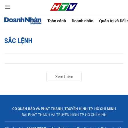
Toàn cảnh
Doanh nhân
Quản trị và Đổi
SẮC LỆNH
Xem thêm
CƠ QUAN BÁO VÀ PHÁT THANH, TRUYỀN HÌNH TP. HỒ CHÍ MINH
ĐÀI PHÁT THANH VÀ TRUYỀN HÌNH TP. HỒ CHÍ MINH