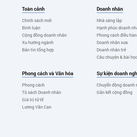
Toàn cảnh
Doanh nhân
Chính sách mới
Nhà sáng lập
Bình luận
Hạnh phúc doanh nh
Cộng đồng doanh nhân
Phong cách điều hà
Xu hướng ngành
Doanh nhân xưa
Bản tin tổng hợp
Doanh nhân trẻ
Câu chuyện & bài họ
Phong cách và Văn hóa
Sự kiện doanh ngh
Phong cách
Chuyển động doanh 
Tủ sách Doanh nhân
Gắn kết cộng đồng
Giá trị tử tế
Lương Văn Can