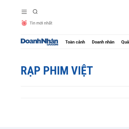
Tin mới nhất
Toàn cảnh
Doanh nhân
Quả
RẠP PHIM VIỆT