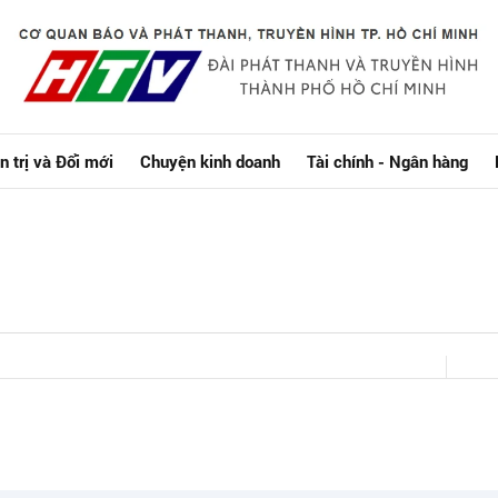
n trị và Đổi mới
Chuyện kinh doanh
Tài chính - Ngân hàng