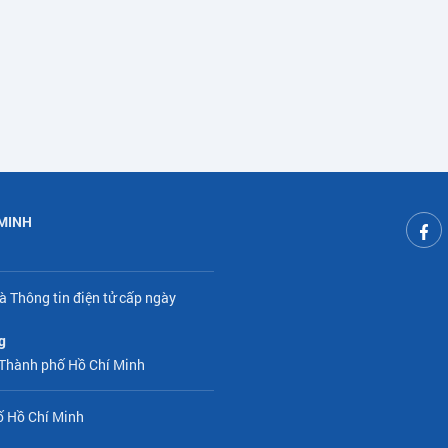
 MINH
à Thông tin điện tử cấp ngày
g
 Thành phố Hồ Chí Minh
ố Hồ Chí Minh