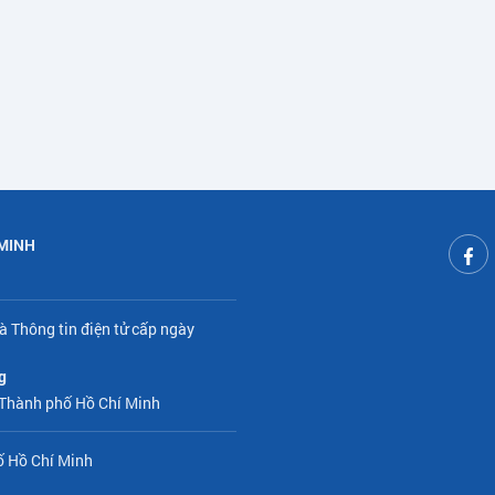
 MINH
à Thông tin điện tử cấp ngày
g
 Thành phố Hồ Chí Minh
ố Hồ Chí Minh