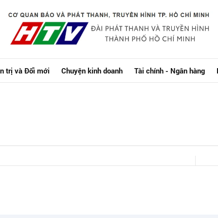
n trị và Đổi mới
Chuyện kinh doanh
Tài chính - Ngân hàng