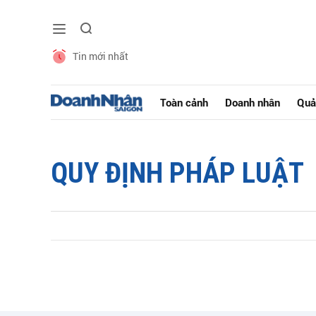
Tin mới nhất
Toàn cảnh
Doanh nhân
Quả
QUY ĐỊNH PHÁP LUẬT