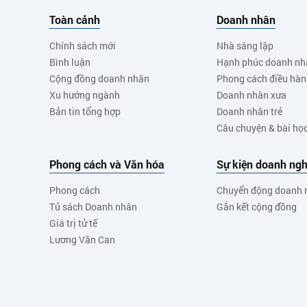
Toàn cảnh
Doanh nhân
Chính sách mới
Nhà sáng lập
Bình luận
Hạnh phúc doanh nh
Cộng đồng doanh nhân
Phong cách điều hà
Xu hướng ngành
Doanh nhân xưa
Bản tin tổng hợp
Doanh nhân trẻ
Câu chuyện & bài họ
Phong cách và Văn hóa
Sự kiện doanh ngh
Phong cách
Chuyển động doanh 
Tủ sách Doanh nhân
Gắn kết cộng đồng
Giá trị tử tế
Lương Văn Can