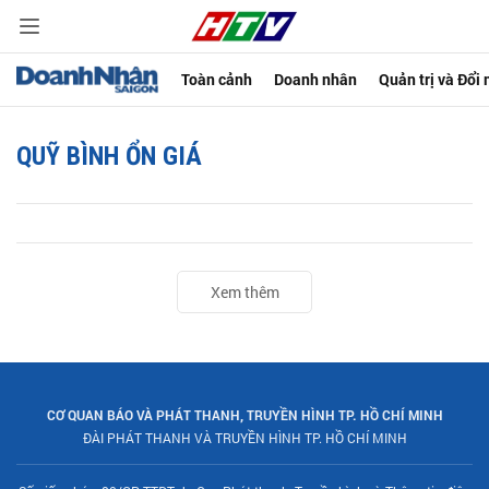
Toàn cảnh
Doanh nhân
Quản trị và Đổi
QUỸ BÌNH ỔN GIÁ
Xem thêm
CƠ QUAN BÁO VÀ PHÁT THANH, TRUYỀN HÌNH TP. HỒ CHÍ MINH
ĐÀI PHÁT THANH VÀ TRUYỀN HÌNH TP. HỒ CHÍ MINH