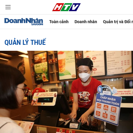
Toàn cảnh
Doanh nhân
Quản trị và Đổi
QUẢN LÝ THUẾ