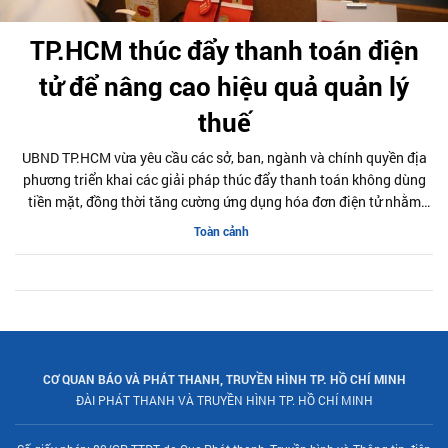
TP.HCM thúc đẩy thanh toán điện
tử để nâng cao hiệu quả quản lý
thuế
UBND TP.HCM vừa yêu cầu các sở, ban, ngành và chính quyền địa
phương triển khai các giải pháp thúc đẩy thanh toán không dùng
tiền mặt, đồng thời tăng cường ứng dụng hóa đơn điện tử nhằm
nâng cao hiệu quả quản lý thuế trên địa bàn trong năm 2026.
Toàn cảnh
CƠ QUAN BÁO VÀ PHÁT THANH, TRUYỀN HÌNH TP. HỒ CHÍ MINH
ĐÀI PHÁT THANH VÀ TRUYỀN HÌNH TP. HỒ CHÍ MINH