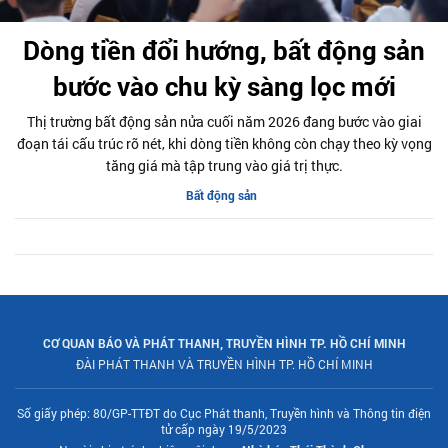
Dòng tiền đổi hướng, bất động sản
bước vào chu kỳ sàng lọc mới
Thị trường bất động sản nửa cuối năm 2026 đang bước vào giai
đoạn tái cấu trúc rõ nét, khi dòng tiền không còn chạy theo kỳ vọng
tăng giá mà tập trung vào giá trị thực.
Bất động sản
CƠ QUAN BÁO VÀ PHÁT THANH, TRUYỀN HÌNH TP. HỒ CHÍ MINH
ĐÀI PHÁT THANH VÀ TRUYỀN HÌNH TP. HỒ CHÍ MINH
Số giấy phép: 80/GP-TTĐT do Cục Phát thanh, Truyền hình và Thông tin điện
tử cấp ngày 19/5/2023