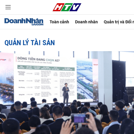
Toàn cảnh
Doanh nhân
Quản trị và Đổi
QUẢN LÝ TÀI SẢN