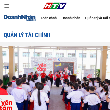
Toàn cảnh
Doanh nhân
Quản trị và Đổi
QUẢN LÝ TÀI CHÍNH