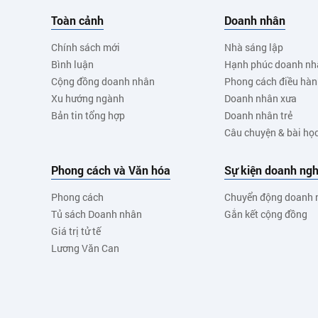
Toàn cảnh
Doanh nhân
Chính sách mới
Nhà sáng lập
Bình luận
Hạnh phúc doanh nh
Cộng đồng doanh nhân
Phong cách điều hà
Xu hướng ngành
Doanh nhân xưa
Bản tin tổng hợp
Doanh nhân trẻ
Câu chuyện & bài họ
Phong cách và Văn hóa
Sự kiện doanh ngh
Phong cách
Chuyển động doanh 
Tủ sách Doanh nhân
Gắn kết cộng đồng
Giá trị tử tế
Lương Văn Can