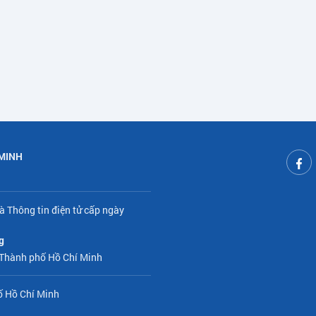
 MINH
à Thông tin điện tử cấp ngày
g
 Thành phố Hồ Chí Minh
ố Hồ Chí Minh