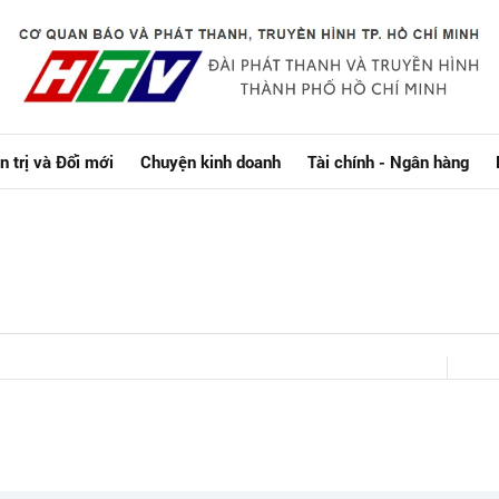
n trị và Đổi mới
Chuyện kinh doanh
Tài chính - Ngân hàng