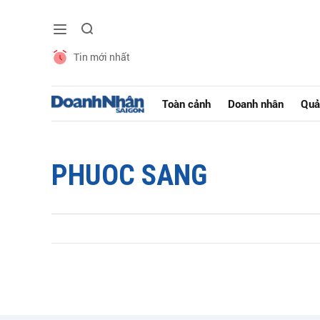
Tin mới nhất
Toàn cảnh
Doanh nhân
Quả
PHUOC SANG