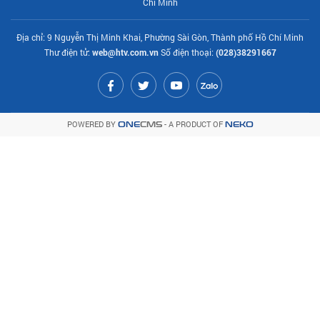
Chí Minh
Địa chỉ: 9 Nguyễn Thị Minh Khai, Phường Sài Gòn, Thành phố Hồ Chí Minh
Thư điện tử:
web@htv.com.vn
Số điện thoại:
(028)38291667
POWERED BY
- A PRODUCT OF
ONE
CMS
NEKO