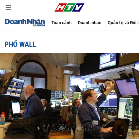
Toàn cảnh
Doanh nhân
Quản trị và Đổi
PHỐ WALL