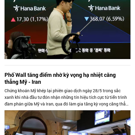
Phố Wall tăng điểm nhờ kỳ vọng hạ nhiệt căng
thẳng Mỹ - Iran
Chứng khoán Mỹ khép lại phiên giao dịch ngày 28/5 trong sắc
xanh khi nhà đầu tư đón nhận những tín hiệu tích cực từ tiến trình
đàm phán giữa Mỹ và Iran, qua đó làm gia tăng kỳ vọng căng thẳng
địa chính trị tại Trung Đông sẽ tiếp tục được kiểm soát.