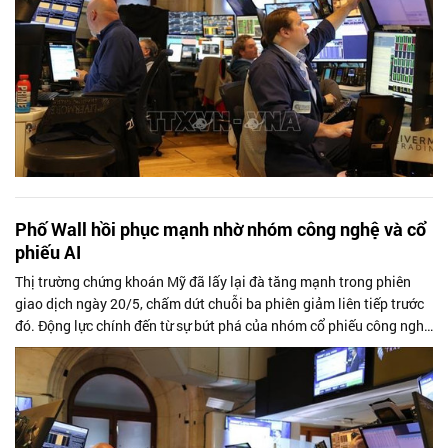
Phố Wall hồi phục mạnh nhờ nhóm công nghệ và cổ
phiếu AI
Thị trường chứng khoán Mỹ đã lấy lại đà tăng mạnh trong phiên
giao dịch ngày 20/5, chấm dứt chuỗi ba phiên giảm liên tiếp trước
đó. Động lực chính đến từ sự bứt phá của nhóm cổ phiếu công nghệ
và bán dẫn,...