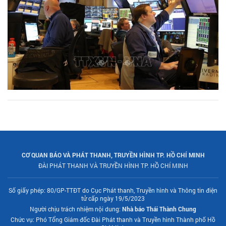
CƠ QUAN BÁO VÀ PHÁT THANH, TRUYỀN HÌNH TP. HỒ CHÍ MINH
ĐÀI PHÁT THANH VÀ TRUYỀN HÌNH TP. HỒ CHÍ MINH
Số giấy phép: 80/GP-TTĐT do Cục Phát thanh, Truyền hình và Thông tin điện
tử cấp ngày 19/5/2023
Người chịu trách nhiệm nội dung:
Nhà báo Thái Thành Chung
Chức vụ: Phó Tổng Giám đốc Đài Phát thanh và Truyền hình Thành phố Hồ