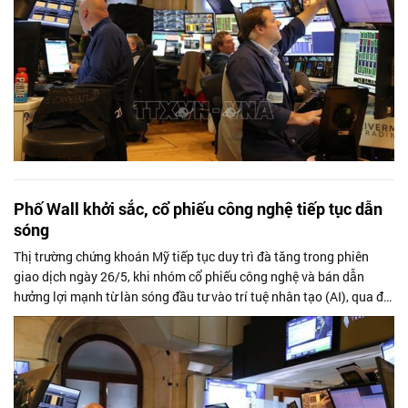
Phố Wall khởi sắc, cổ phiếu công nghệ tiếp tục dẫn
sóng
Thị trường chứng khoán Mỹ tiếp tục duy trì đà tăng trong phiên
giao dịch ngày 26/5, khi nhóm cổ phiếu công nghệ và bán dẫn
hưởng lợi mạnh từ làn sóng đầu tư vào trí tuệ nhân tạo (AI), qua đó
đưa các chỉ...