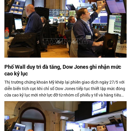
Phố Wall duy trì đà tăng, Dow Jones ghi nhận mức
cao kỷ lục
Thị trường chứng khoán Mỹ khép lại phiên giao dịch ngày 27/5 với
diễn biến tích cực khi chỉ số Dow Jones tiếp tục thiết lập mức đóng
cửa cao kỷ lục mới nhờ lực đỡ từ nhóm cổ phiếu y tế và hàng tiêu
dùng....