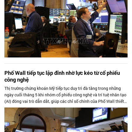
Phố Wall tiếp tục lập đỉnh nhờ lực kéo từ cổ phiếu
công nghệ
Thị trường chứng khoán Mỹ tiếp tục duy trì đà tăng trong những
ngày cuối tháng 5 khi nhóm cổ phiếu công nghệ và trí tuệ nhân tạo
(AI) đóng vai trò dẫn dắt, giúp các chỉ số chính của Phố Wall thiết
lập những mốc cao mới bất chấp áp lực lạm phát vẫn hiện hữu.