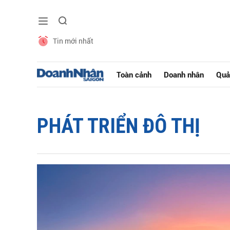
Tin mới nhất
Toàn cảnh
Doanh nhân
Quả
PHÁT TRIỂN ĐÔ THỊ