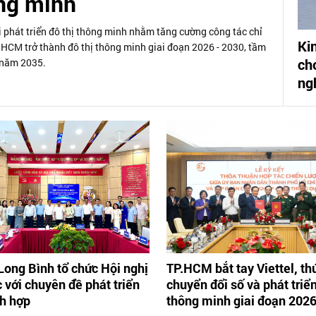
ông minh
phát triển đô thị thông minh nhằm tăng cường công tác chỉ
Ki
P.HCM trở thành đô thị thông minh giai đoạn 2026 - 2030, tầm
ch
 năm 2035.
ng
ong Bình tổ chức Hội nghị
TP.HCM bắt tay Viettel, th
 với chuyên đề phát triển
chuyển đổi số và phát triển
ch hợp
thông minh giai đoạn 2026