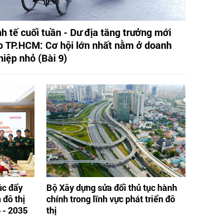
nh tế cuối tuần - Dư địa tăng trưởng mới
o TP.HCM: Cơ hội lớn nhất nằm ở doanh
hiệp nhỏ (Bài 9)
úc đẩy
Bộ Xây dựng sửa đổi thủ tục hành
 đô thị
chính trong lĩnh vực phát triển đô
 - 2035
thị