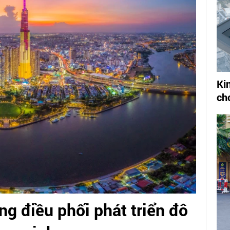
Ki
ch
g điều phối phát triển đô