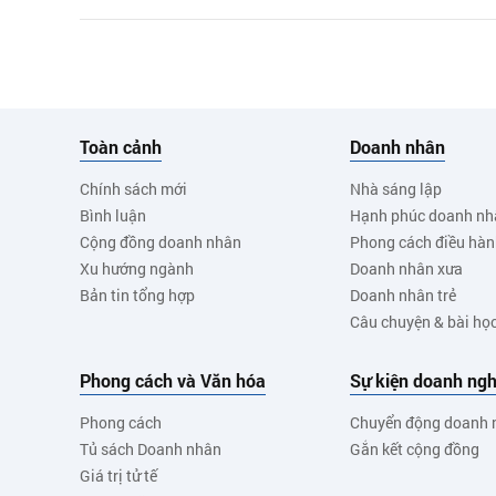
Toàn cảnh
Doanh nhân
Chính sách mới
Nhà sáng lập
Bình luận
Hạnh phúc doanh nh
Cộng đồng doanh nhân
Phong cách điều hà
Xu hướng ngành
Doanh nhân xưa
Bản tin tổng hợp
Doanh nhân trẻ
Câu chuyện & bài họ
Phong cách và Văn hóa
Sự kiện doanh ngh
Phong cách
Chuyển động doanh 
Tủ sách Doanh nhân
Gắn kết cộng đồng
Giá trị tử tế