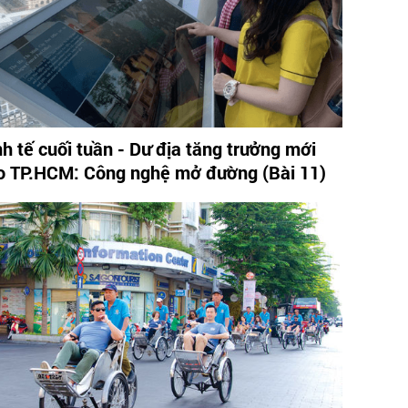
nh tế cuối tuần - Dư địa tăng trưởng mới
o TP.HCM: Công nghệ mở đường (Bài 11)