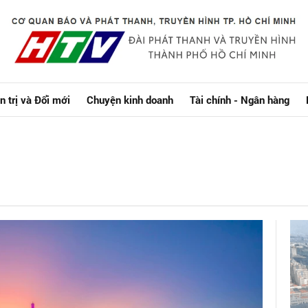
n trị và Đổi mới
Chuyện kinh doanh
Tài chính - Ngân hàng