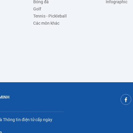
Bóng đá
Infographic
Golf
Tennis - Pickleball
Các môn khác
 MINH
à Thông tin điện tử cấp ngày
g