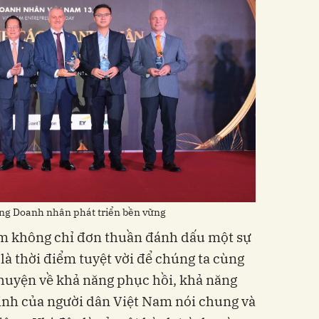
g Doanh nhân phát triển bền vững
m không chỉ đơn thuần đánh dấu một sự
 là thời điểm tuyệt vời để chúng ta cùng
huyện về khả năng phục hồi, khả năng
định của người dân Việt Nam nói chung và