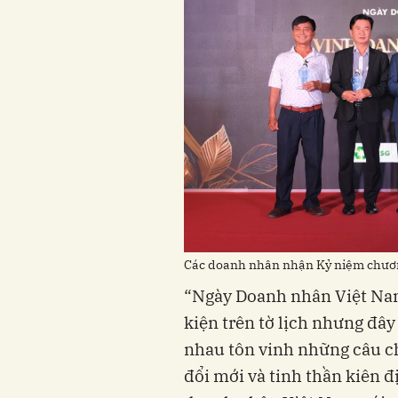
Các doanh nhân nhận Kỷ niệm chươn
“Ngày Doanh nhân Việt Na
kiện trên tờ lịch nhưng đây
nhau tôn vinh những câu c
đổi mới và tinh thần kiên 