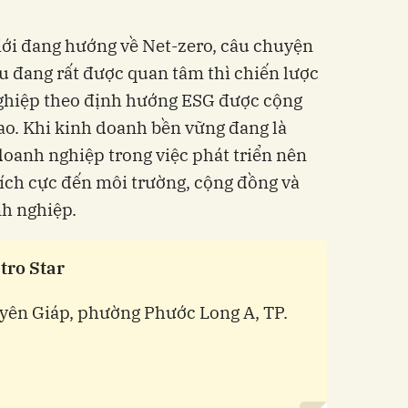
giới đang hướng về Net-zero, câu chuyện
ậu đang rất được quan tâm thì chiến lược
nghiệp theo định hướng ESG được cộng
cao. Khi kinh doanh bền vững đang là
doanh nghiệp trong việc phát triển nên
ích cực đến môi trường, cộng đồng và
nh nghiệp.
tro Star
uyên Giáp, phường Phước Long A, TP.