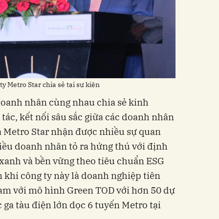
 Metro Star chia sẻ tại sự kiện
 doanh nhân cùng nhau chia sẻ kinh
tác, kết nối sâu sắc giữa các doanh nhân
 Metro Star nhận được nhiều sự quan
hiều doanh nhân tỏ ra hứng thú với định
 xanh và bền vững theo tiêu chuẩn ESG
n khi công ty này là doanh nghiệp tiên
Nam với mô hình Green TOD với hơn 50 dự
 ga tàu điện lớn dọc 6 tuyến Metro tại