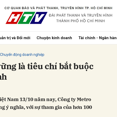
bình luận
ản trị và Đổi mới
Chuyện kinh doanh
Tài chính - Ngân hàn
Chuyển động doanh nghiệp
ững là tiêu chí bắt buộc
nh
Hủy
G
ệt Nam 13/10 năm nay, Công ty Metro
ng ý nghĩa, với sự tham gia của hơn 100