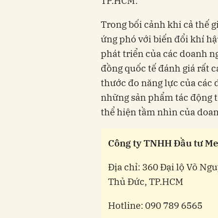
TP.HCM.
Trong bối cảnh khi cả thế 
ứng phó với biến đổi khí h
phát triển của các doanh 
đồng quốc tế đánh giá rất 
thước đo năng lực của các 
những sản phẩm tác động t
thể hiện tầm nhìn của doa
Công ty TNHH Đầu tư Me
Địa chỉ: 360 Đại lộ Võ Ng
Thủ Đức, TP.HCM
Hotline: 090 789 6565