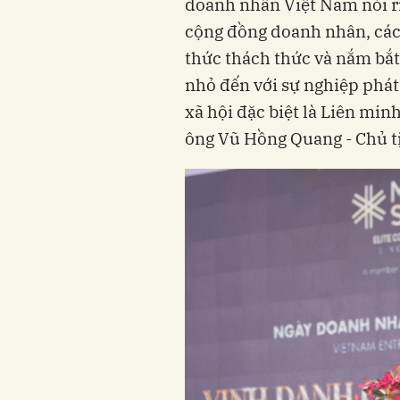
doanh nhân Việt Nam nói ri
cộng đồng doanh nhân, các
thức thách thức và nắm bắt
nhỏ đến với sự nghiệp phát 
xã hội đặc biệt là Liên mi
ông Vũ Hồng Quang - Chủ tịc