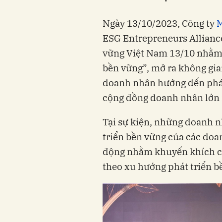
Ngày 13/10/2023, Công ty
M
ESG Entrepreneurs Allianc
vững Việt Nam 13/10 nhằm 
bền vững”, mở ra không gian
doanh nhân hướng đến phát
cộng đồng doanh nhân lớn
Tại sự kiện, những doanh n
triển bền vững của các doa
động nhằm khuyến khích cá
theo xu hướng phát triển b