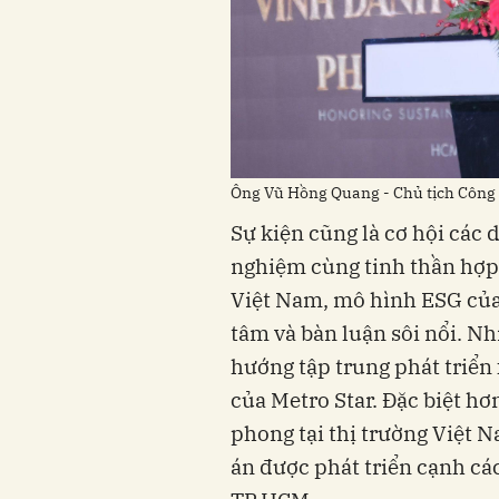
Ông Vũ Hồng Quang - Chủ tịch Công ty
Sự kiện cũng là cơ hội các
nghiệm cùng tinh thần hợp 
Việt Nam, mô hình ESG của
tâm và bàn luận sôi nổi. N
hướng tập trung phát triển
của Metro Star. Đặc biệt hơ
phong tại thị trường Việt 
án được phát triển cạnh các