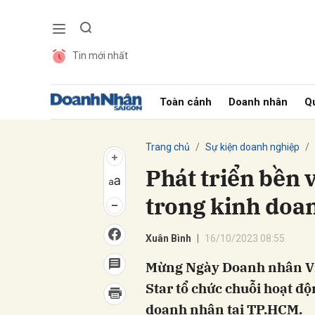
Tin mới nhất
Gửi 
Toàn cảnh
Doanh nhân
Qu
Trang chủ
Sự kiện doanh nghiệp
Phát triển bền v
trong kinh doa
Xuân Bình
16/10/2023 08:55
Mừng Ngày Doanh nhân Vi
Star tổ chức chuỗi hoạt độ
doanh nhân tại TP.HCM.