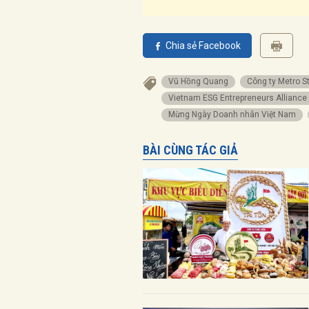
Chia sẻ Facebook
Vũ Hồng Quang
Công ty Metro S
Vietnam ESG Entrepreneurs Alliance
Mừng Ngày Doanh nhân Việt Nam
BÀI CÙNG TÁC GIẢ