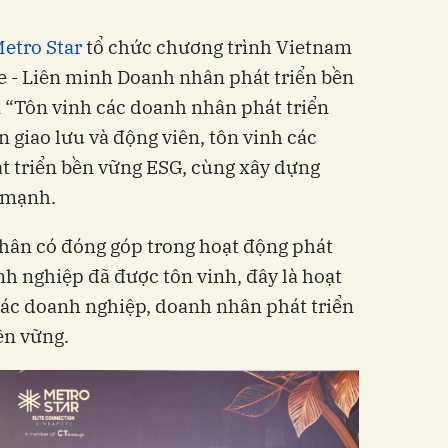
etro Star
tổ chức chương trình Vietnam
e - Liên minh Doanh nhân phát triển bền
“Tôn vinh các doanh nhân phát triển
 giao lưu và động viên, tôn vinh các
 triển bền vững ESG, cùng xây dựng
 mạnh.
hân có đóng góp trong hoạt động phát
nh nghiệp đã được tôn vinh, đây là hoạt
c doanh nghiệp, doanh nhân phát triển
ền vững.