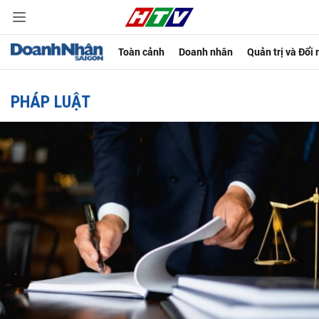
Toàn cảnh
Doanh nhân
Quản trị và Đổi
PHÁP LUẬT