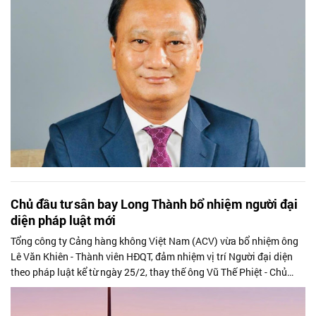
Chủ đầu tư sân bay Long Thành bổ nhiệm người đại
diện pháp luật mới
Tổng công ty Cảng hàng không Việt Nam (ACV) vừa bổ nhiệm ông
Lê Văn Khiên - Thành viên HĐQT, đảm nhiệm vị trí Người đại diện
theo pháp luật kể từ ngày 25/2, thay thế ông Vũ Thế Phiệt - Chủ
tịch HĐQT.