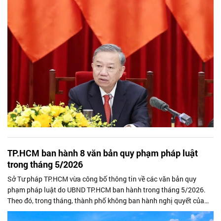
TP.HCM ban hành 8 văn bản quy phạm pháp luật
trong tháng 5/2026
Sở Tư pháp TP.HCM vừa công bố thông tin về các văn bản quy
phạm pháp luật do UBND TP.HCM ban hành trong tháng 5/2026.
Theo đó, trong tháng, thành phố không ban hành nghị quyết của
HĐND nhưng đã ban hành 8 quyết định quan trọng liên quan đến