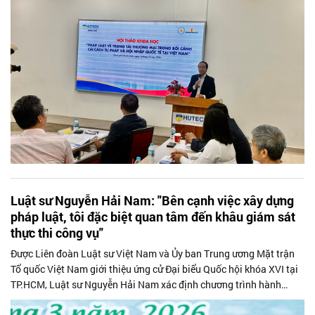
gia trong lĩnh vực pháp lý.
Luật sư Nguyễn Hải Nam: "Bên cạnh việc xây dựng
pháp luật, tôi đặc biệt quan tâm đến khâu giám sát
thực thi công vụ"
Được Liên đoàn Luật sư Việt Nam và Ủy ban Trung ương Mặt trận
Tổ quốc Việt Nam giới thiệu ứng cử Đại biểu Quốc hội khóa XVI tại
TP.HCM, Luật sư Nguyễn Hải Nam xác định chương trình hành
động của mình không thể là những lời hứa suông mà phải là các