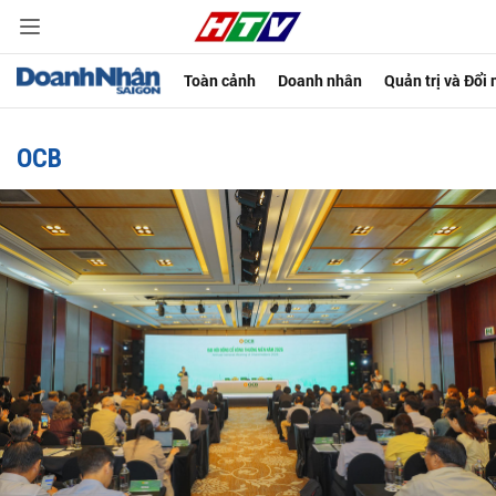
Toàn cảnh
Doanh nhân
Quản trị và Đổi
OCB