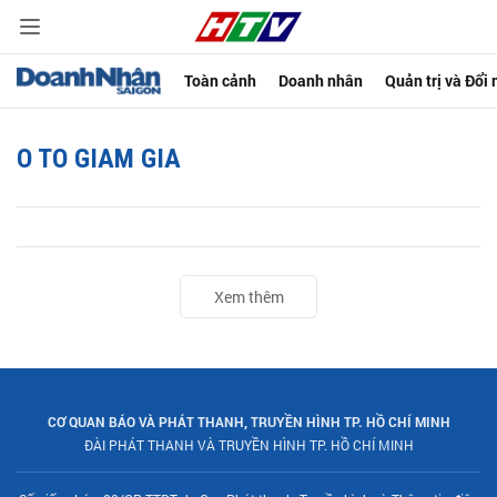
Toàn cảnh
Doanh nhân
Quản trị và Đổi
O TO GIAM GIA
Xem thêm
CƠ QUAN BÁO VÀ PHÁT THANH, TRUYỀN HÌNH TP. HỒ CHÍ MINH
ĐÀI PHÁT THANH VÀ TRUYỀN HÌNH TP. HỒ CHÍ MINH