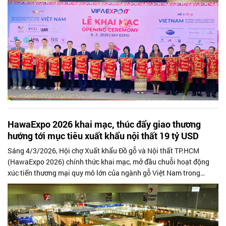
HawaExpo 2026 khai mạc, thúc đẩy giao thương
hướng tới mục tiêu xuất khẩu nội thất 19 tỷ USD
Sáng 4/3/2026, Hội chợ Xuất khẩu Đồ gỗ và Nội thất TP.HCM
(HawaExpo 2026) chính thức khai mạc, mở đầu chuỗi hoạt động
xúc tiến thương mại quy mô lớn của ngành gỗ Việt Nam trong
tháng 3.