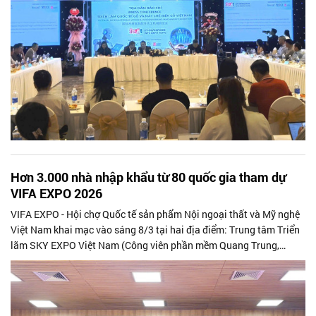
Hơn 3.000 nhà nhập khẩu từ 80 quốc gia tham dự
VIFA EXPO 2026
VIFA EXPO - Hội chợ Quốc tế sản phẩm Nội ngoại thất và Mỹ nghệ
Việt Nam khai mạc vào sáng 8/3 tại hai địa điểm: Trung tâm Triển
lãm SKY EXPO Việt Nam (Công viên phần mềm Quang Trung,
phường Trung Mỹ Tây) và Trung tâm Triển lãm Quốc tế WTC EXPO
(Lô A19, Đường Hùng Vương, phường Bình Dương) từ ngày 8-11/3.