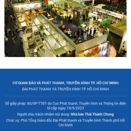
CƠ QUAN BÁO VÀ PHÁT THANH, TRUYỀN HÌNH TP. HỒ CHÍ MINH
ĐÀI PHÁT THANH VÀ TRUYỀN HÌNH TP. HỒ CHÍ MINH
Số giấy phép: 80/GP-TTĐT do Cục Phát thanh, Truyền hình và Thông tin điện
tử cấp ngày 19/5/2023
Người chịu trách nhiệm nội dung:
Nhà báo Thái Thành Chung
Chức vụ: Phó Tổng Giám đốc Đài Phát thanh và Truyền hình Thành phố Hồ
Chí Minh