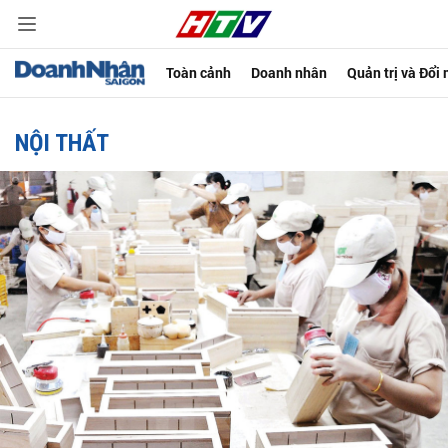
Toàn cảnh
Doanh nhân
Quản trị và Đổi
NỘI THẤT