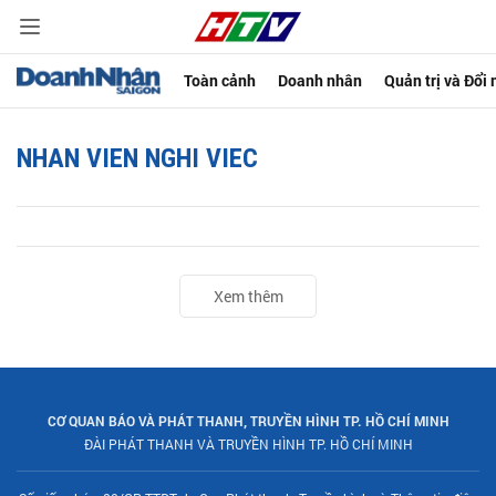
Toàn cảnh
Doanh nhân
Quản trị và Đổi
NHAN VIEN NGHI VIEC
Xem thêm
CƠ QUAN BÁO VÀ PHÁT THANH, TRUYỀN HÌNH TP. HỒ CHÍ MINH
ĐÀI PHÁT THANH VÀ TRUYỀN HÌNH TP. HỒ CHÍ MINH