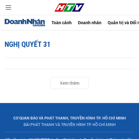
Toàn cảnh
Doanh nhân
Quản trị và Đổi
NGHỊ QUYẾT 31
Xem thêm
CƠ QUAN BÁO VÀ PHÁT THANH, TRUYỀN HÌNH TP. HỒ CHÍ MINH
ĐÀI PHÁT THANH VÀ TRUYỀN HÌNH TP. HỒ CHÍ MINH