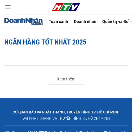
Toàn cảnh
Doanh nhân
Quản trị và Đổi
NGÂN HÀNG TỐT NHẤT 2025
Xem thêm
CƠ QUAN BÁO VÀ PHÁT THANH, TRUYỀN HÌNH TP. HỒ CHÍ MINH
ĐÀI PHÁT THANH VÀ TRUYỀN HÌNH TP. HỒ CHÍ MINH