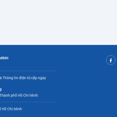
 MINH
à Thông tin điện tử cấp ngày
g
 Thành phố Hồ Chí Minh
ố Hồ Chí Minh