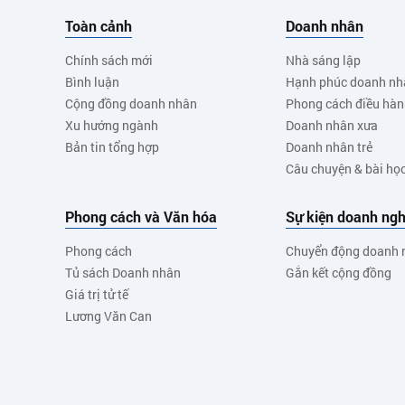
Toàn cảnh
Doanh nhân
Chính sách mới
Nhà sáng lập
Bình luận
Hạnh phúc doanh nh
Cộng đồng doanh nhân
Phong cách điều hà
Xu hướng ngành
Doanh nhân xưa
Bản tin tổng hợp
Doanh nhân trẻ
Câu chuyện & bài họ
Phong cách và Văn hóa
Sự kiện doanh ngh
Phong cách
Chuyển động doanh 
Tủ sách Doanh nhân
Gắn kết cộng đồng
Giá trị tử tế
Lương Văn Can