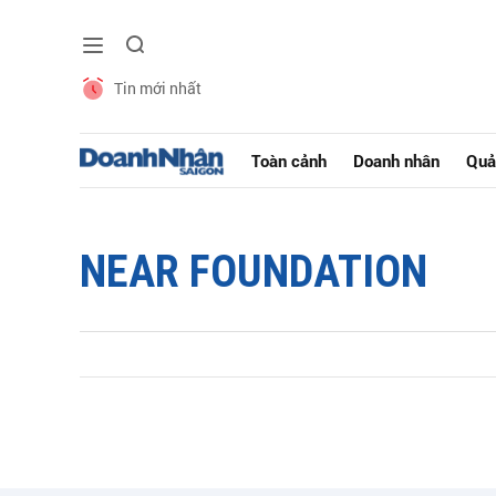
Tin mới nhất
Toàn cảnh
Doanh nhân
Quả
NEAR FOUNDATION