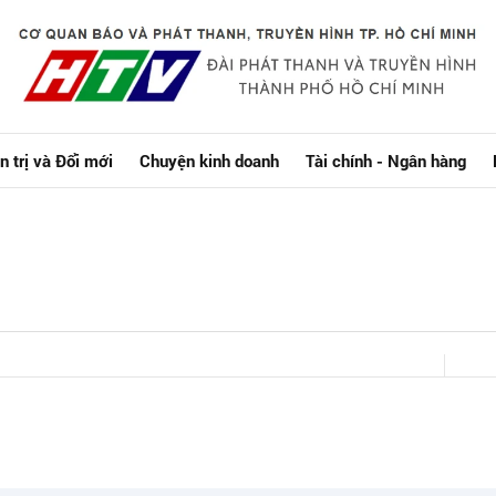
n trị và Đổi mới
Chuyện kinh doanh
Tài chính - Ngân hàng