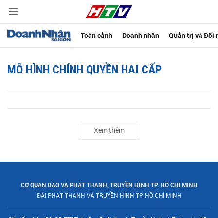
Toàn cảnh
Doanh nhân
Quản trị và Đổi
MÔ HÌNH CHÍNH QUYỀN HAI CẤP
Xem thêm
CƠ QUAN BÁO VÀ PHÁT THANH, TRUYỀN HÌNH TP. HỒ CHÍ MINH
ĐÀI PHÁT THANH VÀ TRUYỀN HÌNH TP. HỒ CHÍ MINH