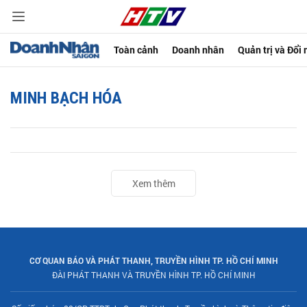
Toàn cảnh
Doanh nhân
Quản trị và Đổi
MINH BẠCH HÓA
Xem thêm
CƠ QUAN BÁO VÀ PHÁT THANH, TRUYỀN HÌNH TP. HỒ CHÍ MINH
ĐÀI PHÁT THANH VÀ TRUYỀN HÌNH TP. HỒ CHÍ MINH