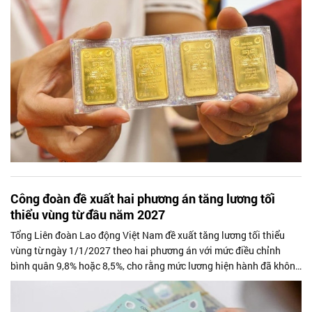
Công đoàn đề xuất hai phương án tăng lương tối
thiểu vùng từ đầu năm 2027
Tổng Liên đoàn Lao động Việt Nam đề xuất tăng lương tối thiểu
vùng từ ngày 1/1/2027 theo hai phương án với mức điều chỉnh
bình quân 9,8% hoặc 8,5%, cho rằng mức lương hiện hành đã không
còn theo kịp chi phí sinh hoạt và nhu cầu sống tối thiểu của người
lao động.