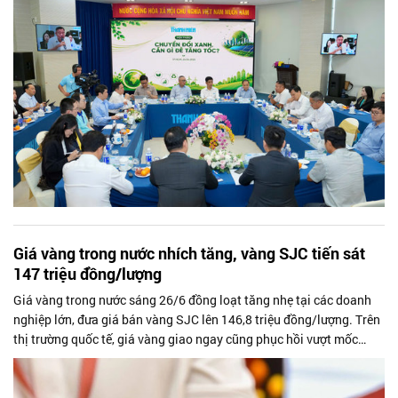
Giá vàng trong nước nhích tăng, vàng SJC tiến sát
147 triệu đồng/lượng
Giá vàng trong nước sáng 26/6 đồng loạt tăng nhẹ tại các doanh
nghiệp lớn, đưa giá bán vàng SJC lên 146,8 triệu đồng/lượng. Trên
thị trường quốc tế, giá vàng giao ngay cũng phục hồi vượt mốc
4.000 USD/ounce sau phiên điều chỉnh trước đó.