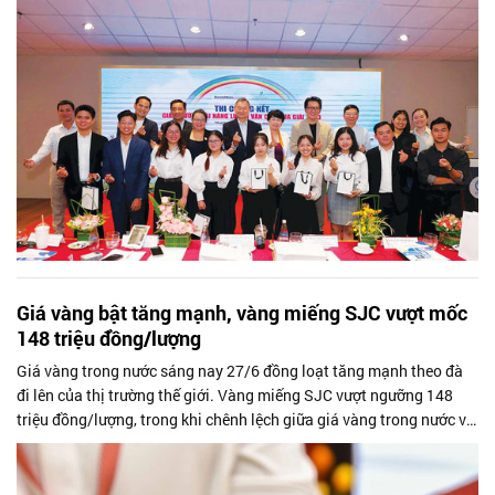
Giá vàng bật tăng mạnh, vàng miếng SJC vượt mốc
148 triệu đồng/lượng
Giá vàng trong nước sáng nay 27/6 đồng loạt tăng mạnh theo đà
đi lên của thị trường thế giới. Vàng miếng SJC vượt ngưỡng 148
triệu đồng/lượng, trong khi chênh lệch giữa giá vàng trong nước và
quốc tế vẫn duy trì ở mức khoảng 19 triệu đồng/lượng.