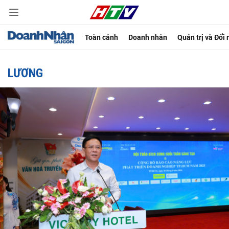
Toàn cảnh
Doanh nhân
Quản trị và Đổi
LƯƠNG