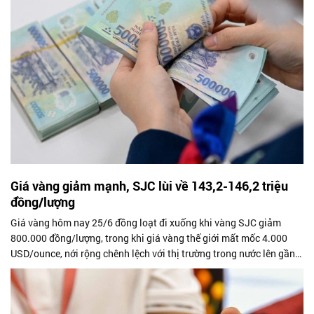
Giá vàng giảm mạnh, SJC lùi về 143,2-146,2 triệu
đồng/lượng
Giá vàng hôm nay 25/6 đồng loạt đi xuống khi vàng SJC giảm
800.000 đồng/lượng, trong khi giá vàng thế giới mất mốc 4.000
USD/ounce, nới rộng chênh lệch với thị trường trong nước lên gần
20 triệu đồng/lượng.