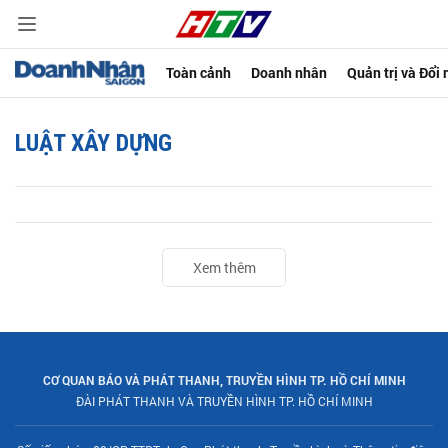
Toàn cảnh
Doanh nhân
Quản trị và Đổi
LUẬT XÂY DỰNG
Xem thêm
CƠ QUAN BÁO VÀ PHÁT THANH, TRUYỀN HÌNH TP. HỒ CHÍ MINH
ĐÀI PHÁT THANH VÀ TRUYỀN HÌNH TP. HỒ CHÍ MINH