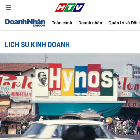
Toàn cảnh
Doanh nhân
Quản trị và Đổi
LICH SU KINH DOANH