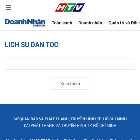
Toàn cảnh
Doanh nhân
Quản trị và Đổi
LICH SU DAN TOC
Xem thêm
CƠ QUAN BÁO VÀ PHÁT THANH, TRUYỀN HÌNH TP. HỒ CHÍ MINH
ĐÀI PHÁT THANH VÀ TRUYỀN HÌNH TP. HỒ CHÍ MINH