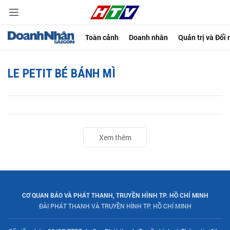
Toàn cảnh
Doanh nhân
Quản trị và Đổi
LE PETIT BÉ BÁNH MÌ
Xem thêm
CƠ QUAN BÁO VÀ PHÁT THANH, TRUYỀN HÌNH TP. HỒ CHÍ MINH
ĐÀI PHÁT THANH VÀ TRUYỀN HÌNH TP. HỒ CHÍ MINH