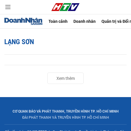
Toàn cảnh
Doanh nhân
Quản trị và Đổi
LẠNG SƠN
Xem thêm
CƠ QUAN BÁO VÀ PHÁT THANH, TRUYỀN HÌNH TP. HỒ CHÍ MINH
ĐÀI PHÁT THANH VÀ TRUYỀN HÌNH TP. HỒ CHÍ MINH