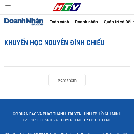
Toàn cảnh
Doanh nhân
Quản trị và Đổi
KHUYẾN HỌC NGUYỄN ĐÌNH CHIỂU
Xem thêm
CƠ QUAN BÁO VÀ PHÁT THANH, TRUYỀN HÌNH TP. HỒ CHÍ MINH
ĐÀI PHÁT THANH VÀ TRUYỀN HÌNH TP. HỒ CHÍ MINH