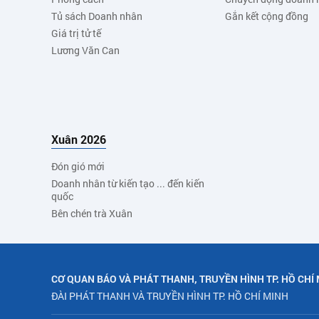
Tủ sách Doanh nhân
Gắn kết cộng đồng
Giá trị tử tế
Lương Văn Can
Xuân 2026
Đón gió mới
Doanh nhân từ kiến tạo ... đến kiến
quốc
Bên chén trà Xuân
CƠ QUAN BÁO VÀ PHÁT THANH, TRUYỀN HÌNH TP. HỒ CHÍ
ĐÀI PHÁT THANH VÀ TRUYỀN HÌNH TP. HỒ CHÍ MINH