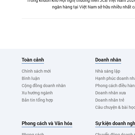
Trong khuôn khổ Hội nghị thường niên JCB Việt Nam 2026
ngân hàng tại Việt Nam sở hữu nhiều nhất cá
Toàn cảnh
Doanh nhân
Chính sách mới
Nhà sáng lập
Bình luận
Hạnh phúc doanh nh
Cộng đồng doanh nhân
Phong cách điều hà
Xu hướng ngành
Doanh nhân xưa
Bản tin tổng hợp
Doanh nhân trẻ
Câu chuyện & bài họ
Phong cách và Văn hóa
Sự kiện doanh ngh
Phong cách
Chuyển động doanh 