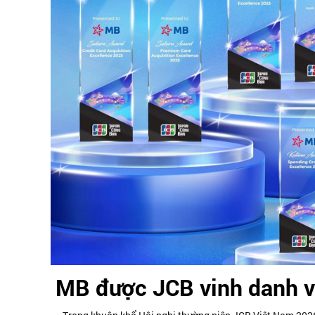
MB được JCB vinh danh vớ