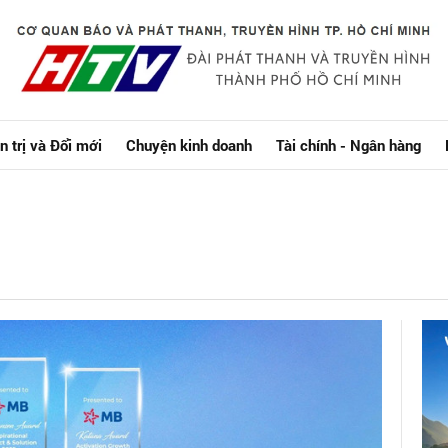
n trị và Đổi mới
Chuyện kinh doanh
Tài chính - Ngân hàng