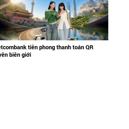
etcombank tiên phong thanh toán QR
yên biên giới