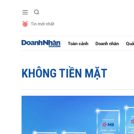
Tin mới nhất
Toàn cảnh
Doanh nhân
Quả
KHÔNG TIỀN MẶT