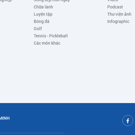
Chữa lành
Podcast
Luyện tập
Thư viện ảnh
Bóng đá
Infographic
Golf
Tennis - Pickleball
Các môn khác
 MINH