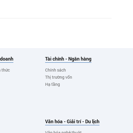
 doanh
Tài chính - Ngân hàng
h thức
Chính sách
Thị trường vốn
Hạ tầng
Văn hóa - Giải trí - Du lịch
Văn hóa nghệ thuật