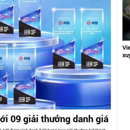
Vi
xu
i 09 giải thưởng danh giá