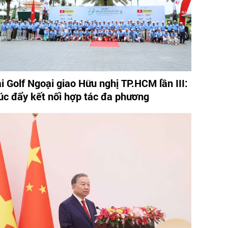
ải Golf Ngoại giao Hữu nghị TP.HCM lần III:
úc đẩy kết nối hợp tác đa phương