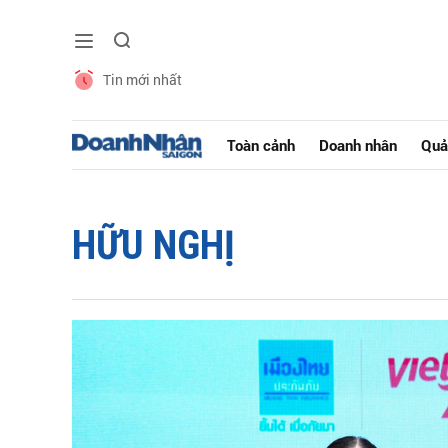
Tin mới nhất
Toàn cảnh
Doanh nhân
Quả
HỮU NGHỊ