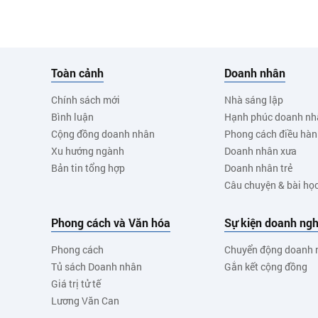
Toàn cảnh
Doanh nhân
Chính sách mới
Nhà sáng lập
Bình luận
Hạnh phúc doanh nh
Cộng đồng doanh nhân
Phong cách điều hà
Xu hướng ngành
Doanh nhân xưa
Bản tin tổng hợp
Doanh nhân trẻ
Câu chuyện & bài họ
Phong cách và Văn hóa
Sự kiện doanh ngh
Phong cách
Chuyển động doanh 
Tủ sách Doanh nhân
Gắn kết cộng đồng
Giá trị tử tế
Lương Văn Can