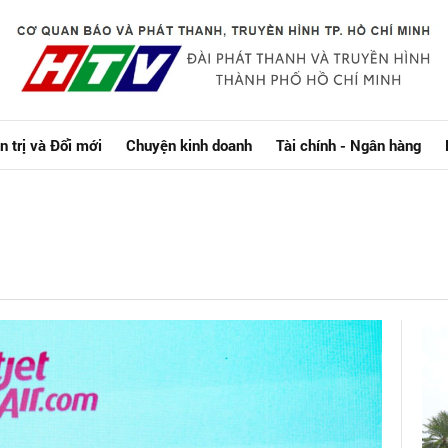
n trị và Đổi mới
Chuyện kinh doanh
Tài chính - Ngân hàng