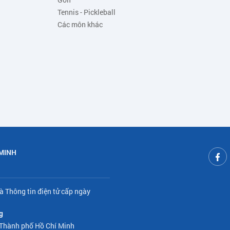
Tennis - Pickleball
Các môn khác
 MINH
à Thông tin điện tử cấp ngày
g
 Thành phố Hồ Chí Minh