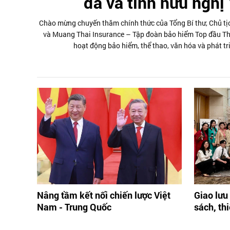
đá và tình hữu nghị
Chào mừng chuyến thăm chính thức của Tổng Bí thư, Chủ tịc
và Muang Thai Insurance – Tập đoàn bảo hiểm Top đầu Thái
hoạt động bảo hiểm, thể thao, văn hóa và phát tr
Nâng tầm kết nối chiến lược Việt
Giao lưu 
Nam - Trung Quốc
sách, th